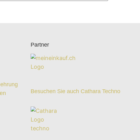
Partner
z
lehrung
Besuchen Sie auch Cathara Techno
ten