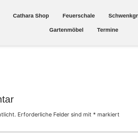
Cathara Shop
Feuerschale
Schwenkgri
Gartenmöbel
Termine
“
tar
tlicht.
Erforderliche Felder sind mit
*
markiert