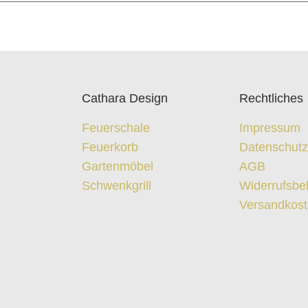
Cathara Design
Rechtliches
Feuerschale
Impressum
Feuerkorb
Datenschut
Gartenmöbel
AGB
Schwenkgrill
Widerrufsbe
Versandkos