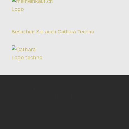
Besuchen Sie auch Cathara Techno
Bequem und sicher zahlen.