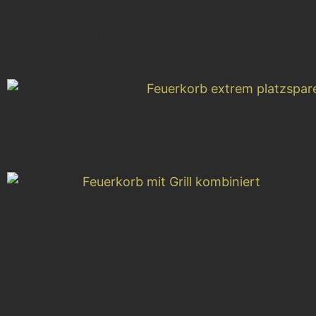
FeFeuerboden mit Aschetrichter im Feuerkorb
uerkorb mit großer StandFeuerkorb mit großer
Standsicherheitsicherheit
Feuerkorb extrem platzsparend zu transportieren
Feuerkorb mit Grill kombiniert