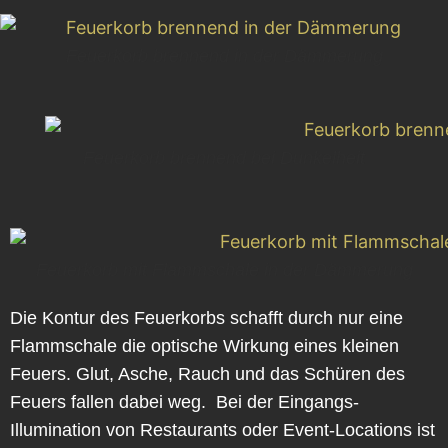
Feuerkorb brennend in der Dämmerung
Feuerkorb brennend bei Dunkelheit
Feuerkorb mit Flammschale in der Dämmerung
Die Kontur des Feuerkorbs schafft durch nur eine
Flammschale die optische Wirkung eines kleinen
Feuers. Glut, Asche, Rauch und das Schüren des
Feuers fallen dabei weg. Bei der Eingangs-
Illumination von Restaurants oder Event-Locations ist