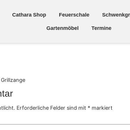
Cathara Shop
Feuerschale
Schwenkgri
Gartenmöbel
Termine
 Grillzange
tar
tlicht.
Erforderliche Felder sind mit
*
markiert