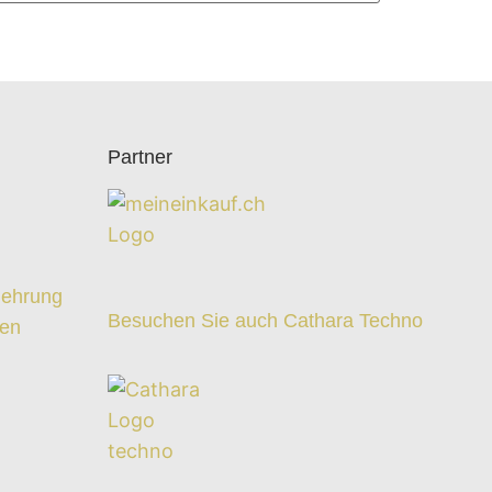
Partner
z
lehrung
Besuchen Sie auch Cathara Techno
ten