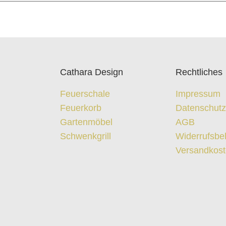
Cathara Design
Rechtliches
Feuerschale
Impressum
Feuerkorb
Datenschut
Gartenmöbel
AGB
Schwenkgrill
Widerrufsbe
Versandkos