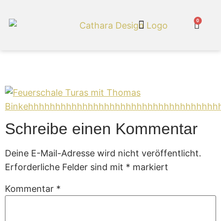
0
Cathara Shop
Feuerschale 96
Schreibe einen Kommentar
Deine E-Mail-Adresse wird nicht veröffentlicht.
Erforderliche Felder sind mit
*
markiert
Kommentar
*