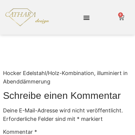
0
Cathara Shop
Gartenmöbel
Hocker Edelstahl/Holz-Kombination, illuminiert in
Abenddämmerung
Schreibe einen Kommentar
Deine E-Mail-Adresse wird nicht veröffentlicht.
Erforderliche Felder sind mit
*
markiert
Kommentar
*