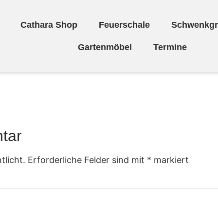
Cathara Shop
Feuerschale
Schwenkgri
Gartenmöbel
Termine
tar
tlicht.
Erforderliche Felder sind mit
*
markiert