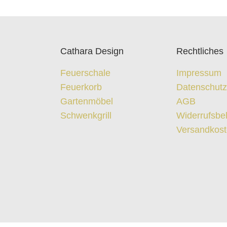
Cathara Design
Rechtliches
Feuerschale
Impressum
Feuerkorb
Datenschut
Gartenmöbel
AGB
Schwenkgrill
Widerrufsbe
Versandkos