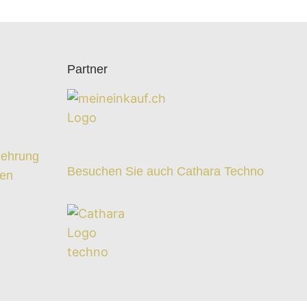
Partner
z
lehrung
Besuchen Sie auch Cathara Techno
ten