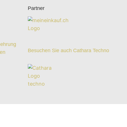
Partner
z
lehrung
Besuchen Sie auch Cathara Techno
ten