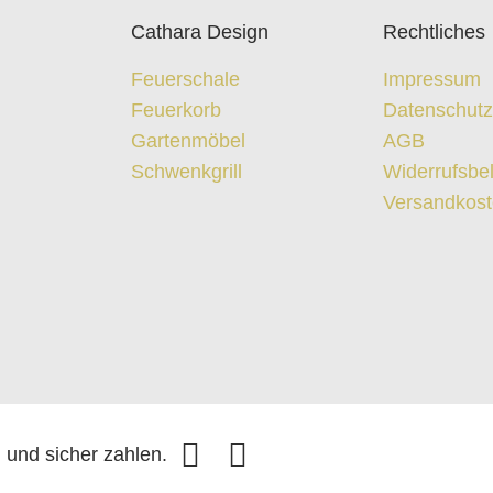
Cathara Design
Rechtliches
Feuerschale
Impressum
Feuerkorb
Datenschut
Gartenmöbel
AGB
Schwenkgrill
Widerrufsbe
Versandkos
und sicher zahlen.