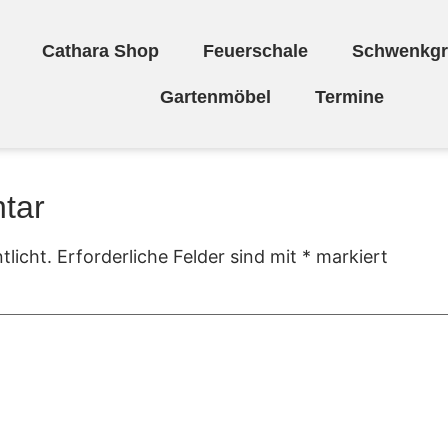
Cathara Shop
Feuerschale
Schwenkgri
Gartenmöbel
Termine
tar
tlicht.
Erforderliche Felder sind mit
*
markiert