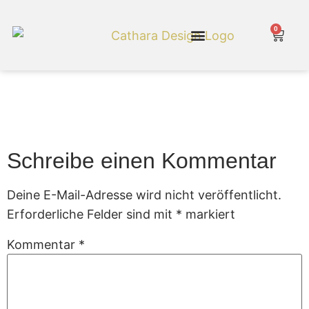
0
Cathara Shop
Feuerschale 5
Schreibe einen Kommentar
Deine E-Mail-Adresse wird nicht veröffentlicht.
Erforderliche Felder sind mit
*
markiert
Kommentar
*