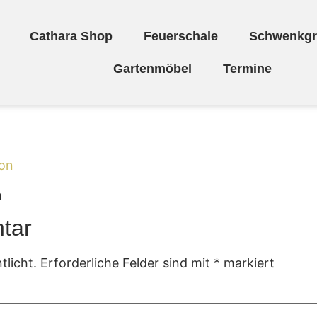
Cathara Shop
Feuerschale
Schwenkgri
Gartenmöbel
Termine
artendekoration
n
tar
tlicht.
Erforderliche Felder sind mit
*
markiert