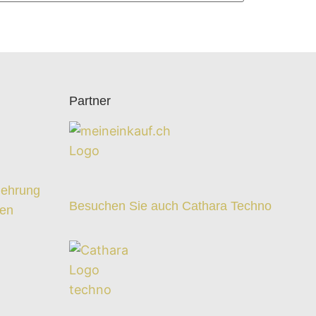
Partner
z
lehrung
Besuchen Sie auch Cathara Techno
ten