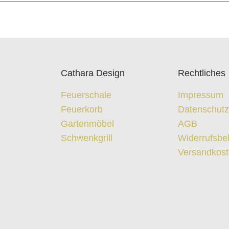
Cathara Design
Rechtliches
Feuerschale
Impressum
Feuerkorb
Datenschut
Gartenmöbel
AGB
Schwenkgrill
Widerrufsbe
Versandkos