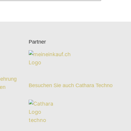
Partner
z
lehrung
Besuchen Sie auch Cathara Techno
ten