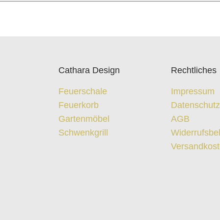
Cathara Design
Rechtliches
Feuerschale
Impressum
Feuerkorb
Datenschut
Gartenmöbel
AGB
Schwenkgrill
Widerrufsbe
Versandkos