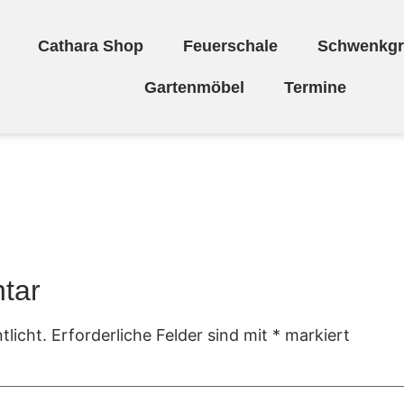
Cathara Shop
Feuerschale
Schwenkgri
Gartenmöbel
Termine
ag
tar
tlicht.
Erforderliche Felder sind mit
*
markiert