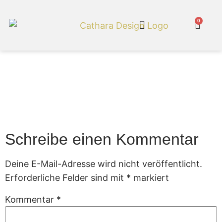
0
Cathara Shop
Feuerkorb Helios 98
cm
Schreibe einen Kommentar
Deine E-Mail-Adresse wird nicht veröffentlicht.
Erforderliche Felder sind mit
*
markiert
Kommentar
*