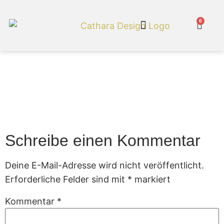
0
Cathara Shop
Feuerkorb Blatt-
Dekor einseitig
Schreibe einen Kommentar
Deine E-Mail-Adresse wird nicht veröffentlicht.
Erforderliche Felder sind mit
*
markiert
Kommentar
*