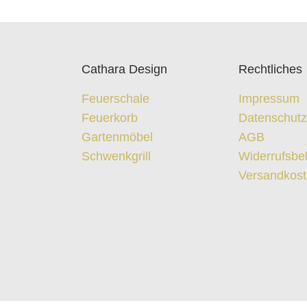
Cathara Design
Rechtliches
Feuerschale
Impressum
Feuerkorb
Datenschut
Gartenmöbel
AGB
Schwenkgrill
Widerrufsbe
Versandkos