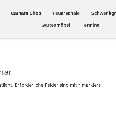
Cathara Shop
Feuerschale
Schwenkgri
Gartenmöbel
Termine
a Design
tar
tlicht.
Erforderliche Felder sind mit
*
markiert