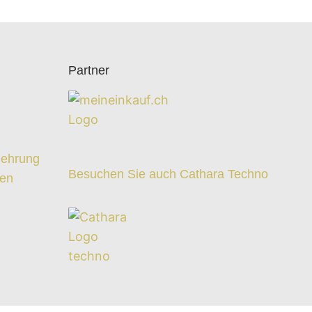
Partner
z
lehrung
Besuchen Sie auch Cathara Techno
ten