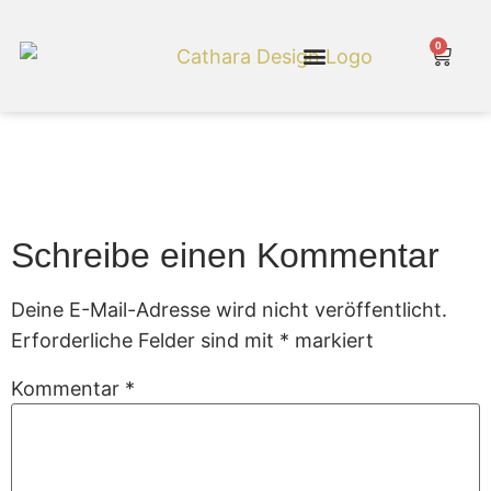
0
Cathara Shop
Gartenmoebel 103
Schreibe einen Kommentar
Deine E-Mail-Adresse wird nicht veröffentlicht.
Erforderliche Felder sind mit
*
markiert
Kommentar
*