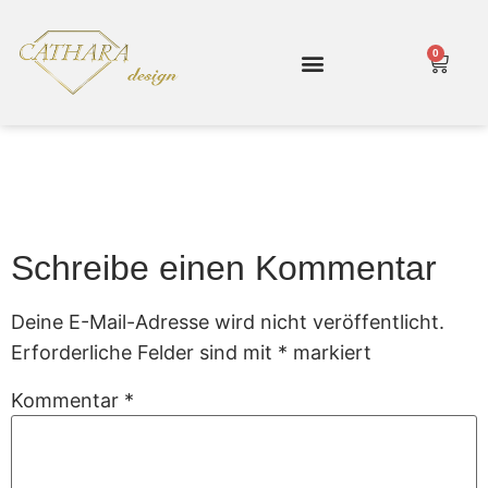
0
Cathara Shop
Gartenmoebel 96
Schreibe einen Kommentar
Deine E-Mail-Adresse wird nicht veröffentlicht.
Erforderliche Felder sind mit
*
markiert
Kommentar
*