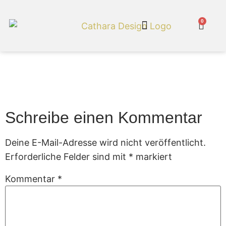
0
Cathara Shop
Gartenmoebel 18a
Schreibe einen Kommentar
Deine E-Mail-Adresse wird nicht veröffentlicht.
Erforderliche Felder sind mit
*
markiert
Kommentar
*