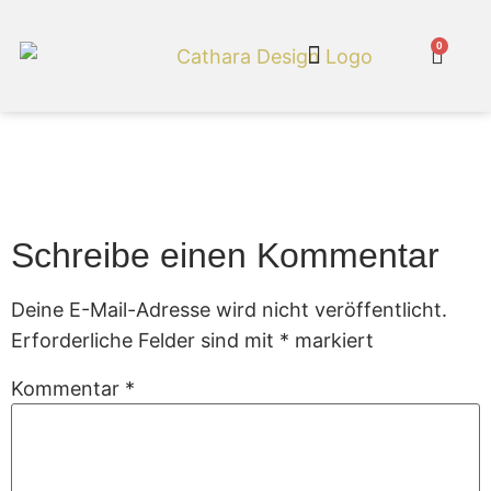
0
Cathara Shop
Gartenmoebel 19b
Schreibe einen Kommentar
Deine E-Mail-Adresse wird nicht veröffentlicht.
Erforderliche Felder sind mit
*
markiert
Kommentar
*