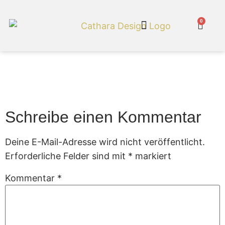
0
Cathara Shop
Gartenmoebel 74
Schreibe einen Kommentar
Deine E-Mail-Adresse wird nicht veröffentlicht.
Erforderliche Felder sind mit
*
markiert
Kommentar
*