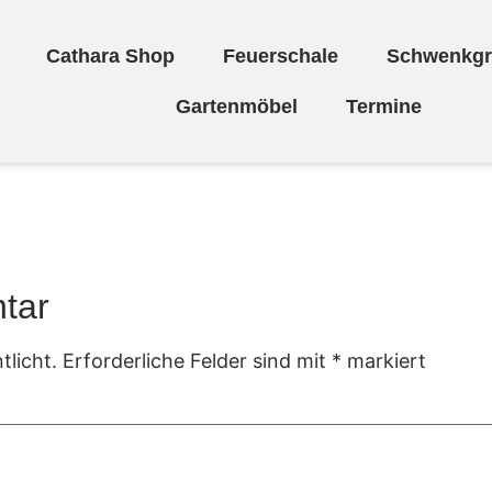
Cathara Shop
Feuerschale
Schwenkgri
Gartenmöbel
Termine
tar
tlicht.
Erforderliche Felder sind mit
*
markiert