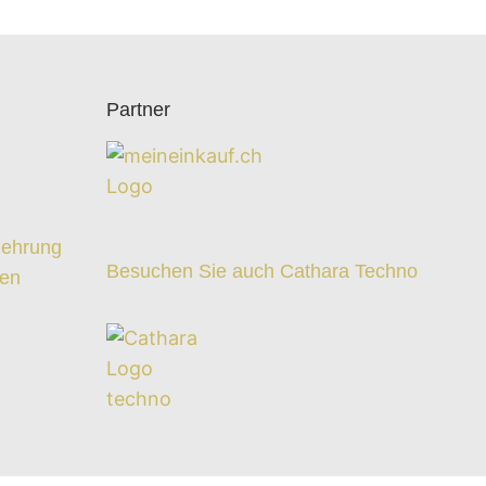
Partner
z
lehrung
Besuchen Sie auch Cathara Techno
ten