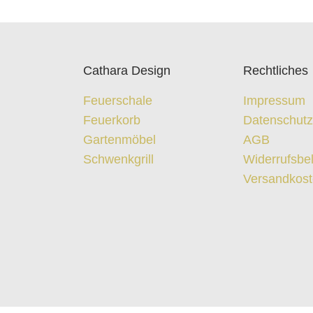
Cathara Design
Rechtliches
Feuerschale
Impressum
Feuerkorb
Datenschut
Gartenmöbel
AGB
Schwenkgrill
Widerrufsbe
Versandkos