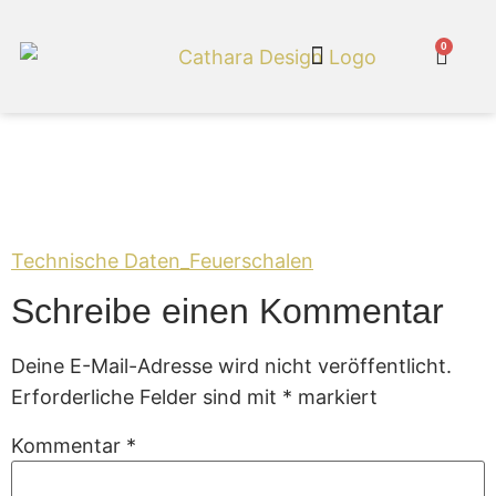
0
Cathara Shop
Technische
Daten_Feuerschalen
Technische Daten_Feuerschalen
Schreibe einen Kommentar
Deine E-Mail-Adresse wird nicht veröffentlicht.
Erforderliche Felder sind mit
*
markiert
Kommentar
*