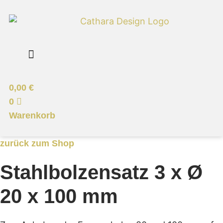
Zum
Inhalt
springen
0,00
€
0
Warenkorb
zurück zum Shop
Stahlbolzensatz 3 x Ø
20 x 100 mm