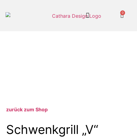
0
Cathara Shop
zurück zum Shop
Schwenkgrill „V“