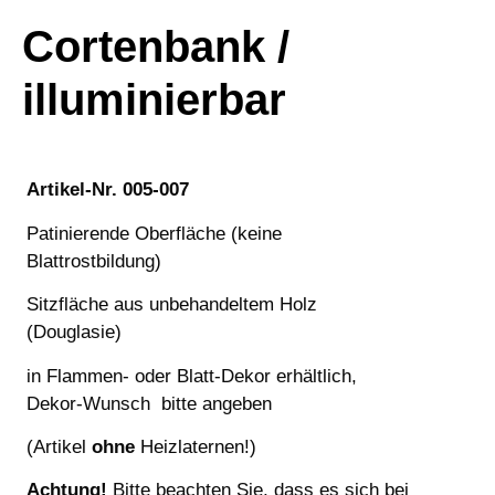
Cortenbank /
illuminierbar
Artikel-Nr. 005-007
Patinierende Oberfläche (keine
Blattrostbildung)
Sitzfläche aus unbehandeltem Holz
(Douglasie)
in Flammen- oder Blatt-Dekor erhältlich,
Dekor-Wunsch bitte angeben
(Artikel
ohne
Heizlaternen!)
Achtung!
Bitte beachten Sie, dass es sich bei