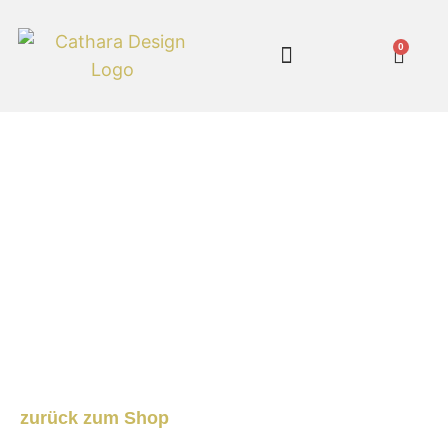
0
Cathara Shop
zurück zum Shop